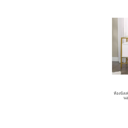
ห้องนั่ง
นอน