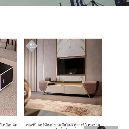
่เหลี่ยมจัด
เฟอร์นิเจอร์ห้องนั่งเล่นมีสไตล์ ตู้วางทีวี ทนทาน