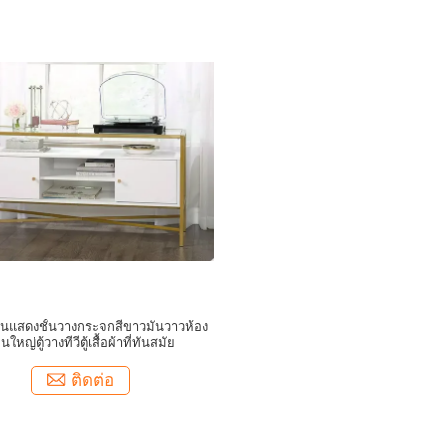
เล่นแสดงชั้นวางกระจกสีขาวมันวาวห้อง
ใหญ่ตู้วางทีวีตู้เสื้อผ้าที่ทันสมัย
ติดต่อ