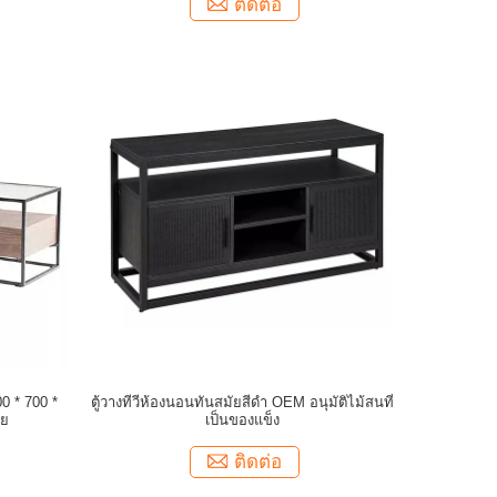
ติดต่อ
00 * 700 *
ตู้วางทีวีห้องนอนทันสมัยสีดำ OEM อนุมัติไม้สนที่
ัย
เป็นของแข็ง
ติดต่อ