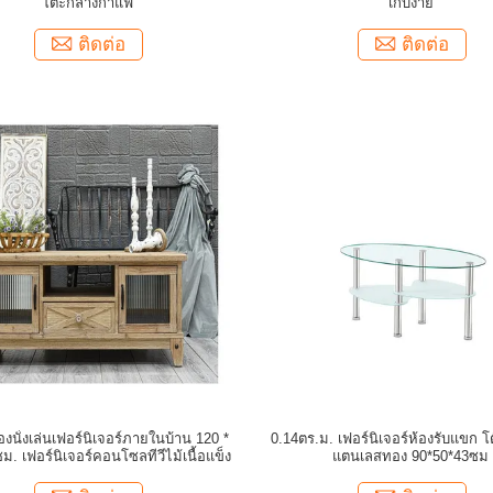
โต๊ะกลางกาแฟ
เก็บง่าย
ติดต่อ
ติดต่อ
้องนั่งเล่นเฟอร์นิเจอร์ภายในบ้าน 120 *
0.14ตร.ม. เฟอร์นิเจอร์ห้องรับแขก โ
ม. เฟอร์นิเจอร์คอนโซลทีวีไม้เนื้อแข็ง
แตนเลสทอง 90*50*43ซม