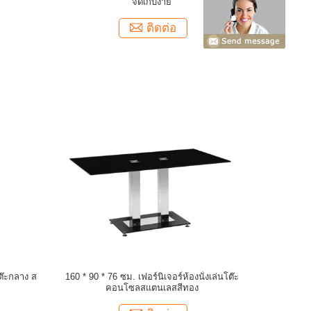
จัดเก็บง่าย
ติดต่อ
ต๊ะกลาง ส
160 * 90 * 76 ซม. เฟอร์นิเจอร์ห้องนั่งเล่นโต๊ะ
คอนโซลสแตนเลสสีทอง