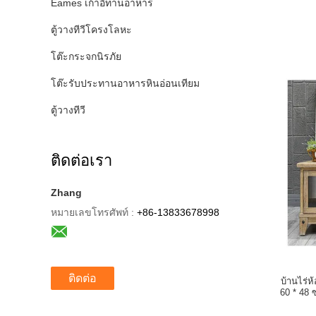
Eames เก้าอี้ทานอาหาร
ตู้วางทีวีโครงโลหะ
โต๊ะกระจกนิรภัย
โต๊ะรับประทานอาหารหินอ่อนเทียม
ตู้วางทีวี
ติดต่อเรา
Zhang
หมายเลขโทรศัพท์ :
+86-13833678998
ติดต่อ
บ้านไร่ห
60 * 48 ซ