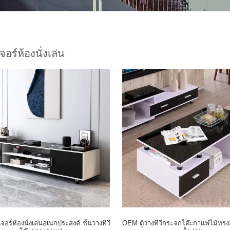
จอร์ห้องนั่งเล่น
เจอร์ห้องนั่งเล่นอเนกประสงค์ ชั้นวางทีวี
OEM ตู้วางทีวีกระจกโต๊ะกาแฟไม้ทรงสี