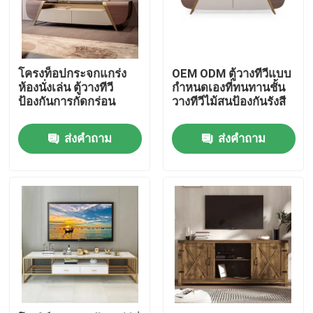
ผลิตภัณฑ์
โครงท็อปกระจกแกร่ง
OEM ODM ตู้วางทีวีแบบ
เฟอร์นิเจอร์ในบ้าน
ห้องนั่งเล่น ตู้วางทีวี
กำหนดเองที่ทนทานชั้น
ป้องกันการกัดกร่อน
วางทีวีไม้สนป้องกันรังสี
เฟอร์นิเจอร์ห้องนั่งเล่น
ส่งคำถาม
ส่งคำถาม
เฟอร์นิเจอร์ห้องรับประทานอาหาร
ตู้วางทีวีแบบกำหนดเอง
เก้าอี้สตูลบาร์
โต๊ะกาแฟแบบกำหนดเอง