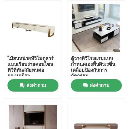
ไม้สนหน่วยทีวีโมดูลาร์
ตู้วางทีวีโรงแรมแบบ
แบบเรียบง่ายคอนโซล
กำหนดเองพื้นผิวเรซิ่น
ทีวีที่ทันสมัยทนต่อ
เคลือบป้องกันการ
อุณหภูมิสูง
กัดกร่อน
ส่งคำถาม
ส่งคำถาม
บ้าน
เกี่ยวกับเรา
รายชื่อผู้ติดต่อ